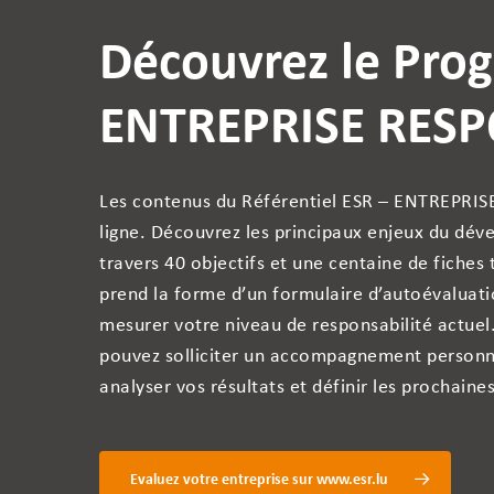
Découvrez le Pro
ENTREPRISE RESP
Les contenus du Référentiel ESR – ENTREPRIS
ligne. Découvrez les principaux enjeux du d
travers 40 objectifs et une centaine de fiches
prend la forme d’un formulaire d’autoévaluatio
mesurer votre niveau de responsabilité actuel.
pouvez solliciter un accompagnement personna
analyser vos résultats et définir les prochain
Evaluez votre entreprise sur www.esr.lu