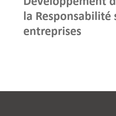
Développement d
la Responsabilité 
entreprises