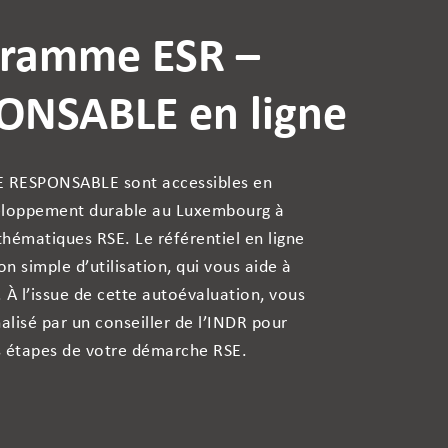
gramme ESR –
ONSABLE en ligne
E RESPONSABLE sont accessibles en
éveloppement durable au Luxembourg à
 thématiques RSE. Le référentiel en ligne
n simple d’utilisation, qui vous aide à
 À l’issue de cette autoévaluation, vous
lisé par un conseiller de l’INDR pour
es étapes de votre démarche RSE.