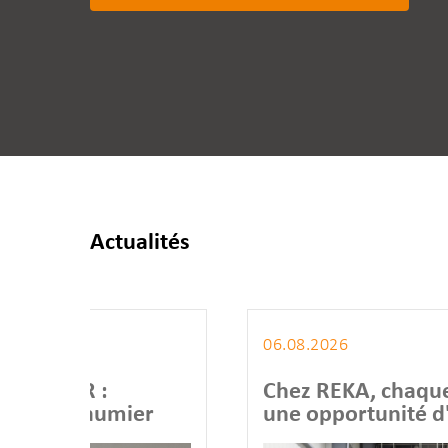
Actualités
06.08.2026
Chez REKA, chaque projet est
er
une opportunité d'agir de
manière responsable