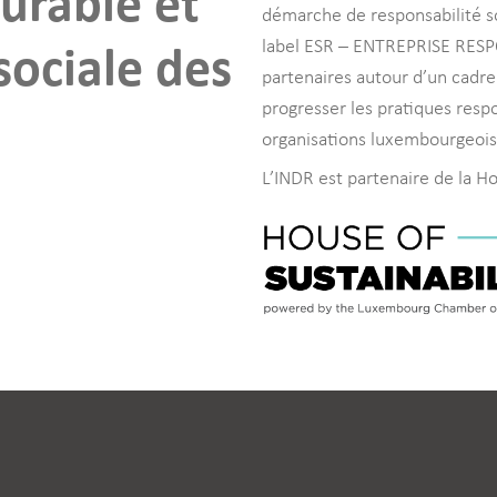
urable et
démarche de responsabilité so
sociale des
label ESR – ENTREPRISE RESPO
partenaires autour d’un cadre 
progresser les pratiques resp
organisations luxembourgeois
L’INDR est partenaire de la Ho