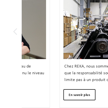
Chez REKA, nous sommes convaincus
niveau
que la responsabilité sociétale ne se
limite pas à un produit ou à une
certification.
En savoir plus