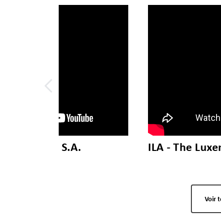
.
ILA - The Luxembourg Institut
of Governance
Voir 