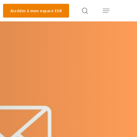
search
Accéder à mon espace ESR
Menu