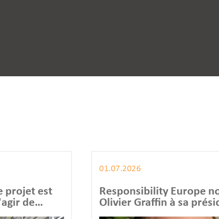
01.07.2026
Responsibility Europe nomme
Olivier Graffin à sa présidence
et se dote d'un Comité