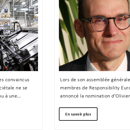
Scientifique
Lors de son assemblée générale, les 12
membres de Responsibility Europe ont
annoncé la nomination d'Olivier Graffin à
la présidence de l'association
En savoir plus