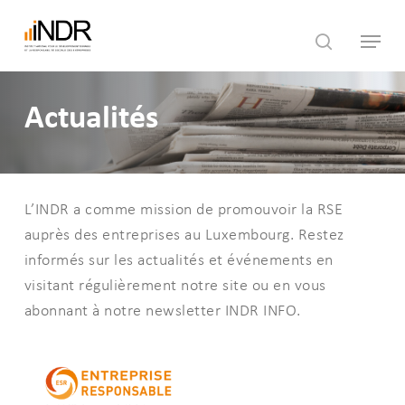
Skip
Menu
to
search
main
content
Actualités
L’INDR a comme mission de promouvoir la RSE
auprès des entreprises au Luxembourg. Restez
informés sur les actualités et événements en
visitant régulièrement notre site ou en vous
abonnant à notre newsletter INDR INFO.