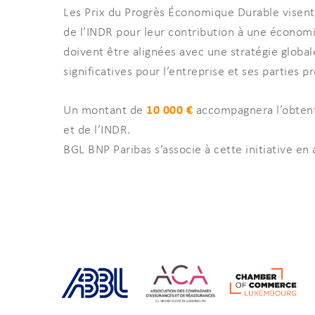
Les Prix du Progrès Économique Durable visen
de l’INDR pour leur contribution à une économie
doivent être alignées avec une stratégie globa
significatives pour l’entreprise et ses parties p
10 000 €
Un montant de
accompagnera l’obtent
et de l’INDR.
BGL BNP Paribas s’associe à cette initiative e