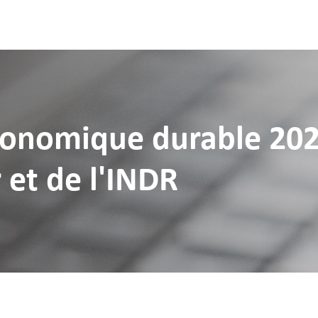
conomique durable 202
et de l'INDR
ncer votre recherche