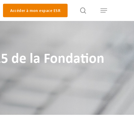
search
Accéder à mon espace ESR
Menu
5 de la Fondation