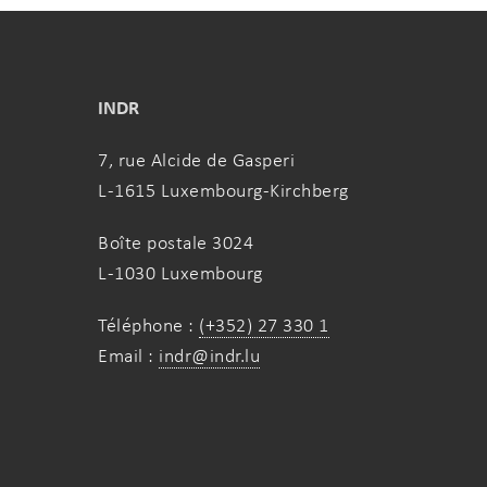
INDR
7, rue Alcide de Gasperi
L-1615 Luxembourg-Kirchberg
Boîte postale 3024
L-1030 Luxembourg
Téléphone :
(+352) 27 330 1
Email :
indr@indr.lu