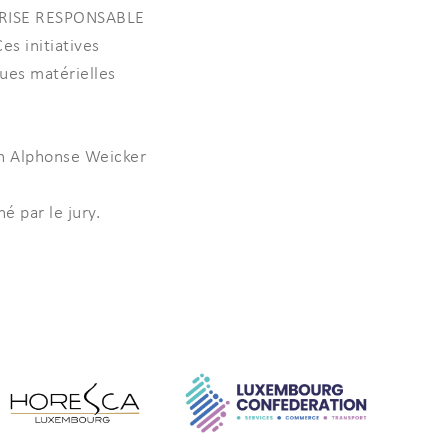
EPRISE RESPONSABLE
es initiatives
ques matérielles
on Alphonse Weicker
é par le jury.