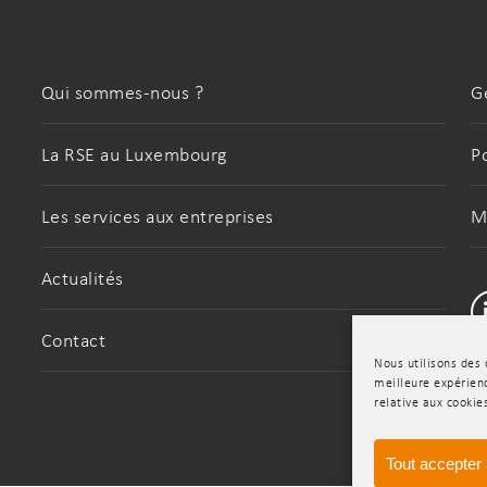
Qui sommes-nous ?
G
La RSE au Luxembourg
P
Les services aux entreprises
M
Actualités
Contact
Nous utilisons des 
meilleure expérienc
relative aux cookie
Tout accepter