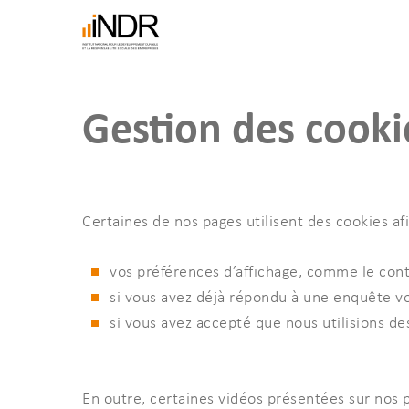
Skip
to
main
content
Gestion des cooki
Certaines de nos pages utilisent des cookies a
vos préférences d’affichage, comme le contra
si vous avez déjà répondu à une enquête vou
si vous avez accepté que nous utilisions des
En outre, certaines vidéos présentées sur nos 