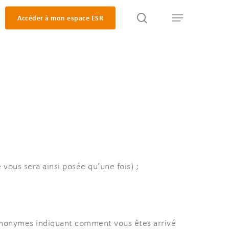
search
Accéder à mon espace ESR
Menu
vous sera ainsi posée qu’une fois) ;
s anonymes indiquant comment vous êtes arrivé