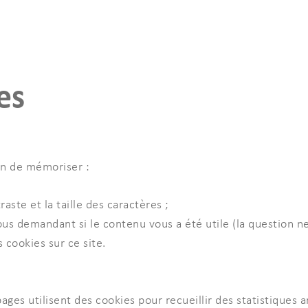
es
fin de mémoriser :
ste et la taille des caractères ;
s demandant si le contenu vous a été utile (la question ne 
 cookies sur ce site.
pages utilisent des cookies pour recueillir des statistique