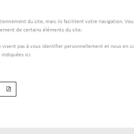
ncer votre recherche
ionnement du site, mais ils facilitent votre navigation. Vo
nement de certains éléments du site.
 visent pas à vous identifier personnellement et nous en 
 indiquées ici.