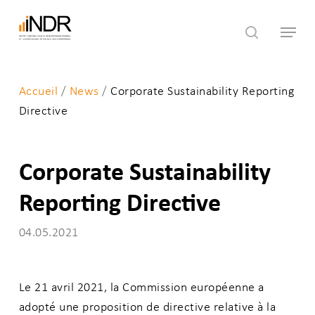
Skip
Menu
to
search
main
content
Accueil
/
News
/
Corporate Sustainability Reporting
Directive
Corporate Sustainability
Reporting Directive
04.05.2021
Le 21 avril 2021, la Commission européenne a
adopté une proposition de directive relative à la