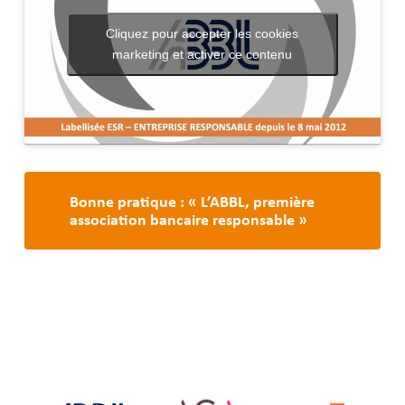
Cliquez pour accepter les cookies
marketing et activer ce contenu
Bonne pratique : « L’ABBL, première
association bancaire responsable »