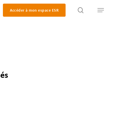
search
Accéder à mon espace ESR
Menu
iés