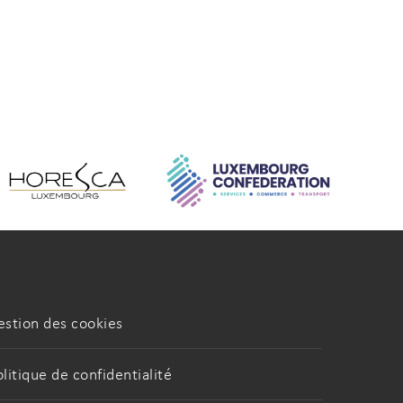
estion des cookies
olitique de confidentialité