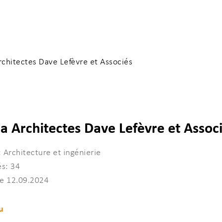
chitectes Dave Lefèvre et Associés
a Architectes Dave Lefèvre et Assoc
ncer votre recherche
 Architecture et ingénierie
s: 34
le 12.09.2024
u