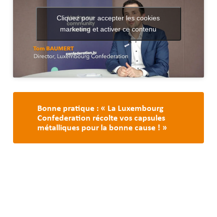
Cliquez pour accepter les cookies
marketing et activer ce contenu
Bonne pratique : « La Luxembourg
Confederation récolte vos capsules
métalliques pour la bonne cause ! »