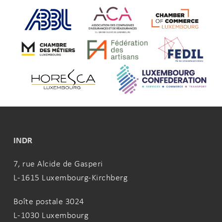
INDR
7, rue Alcide de Gasperi
L-1615 Luxembourg-Kirchberg
Boîte postale 3024
L-1030 Luxembourg