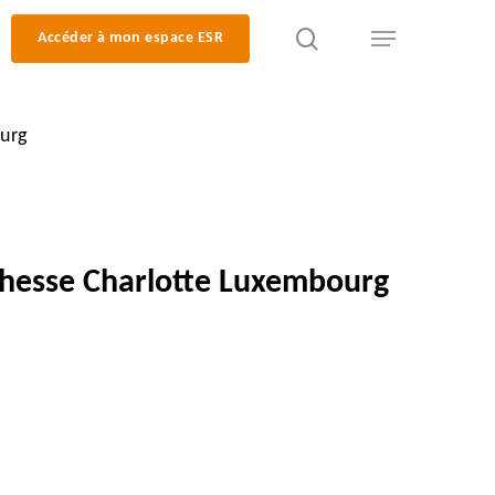
search
Accéder à mon espace ESR
Menu
urg
hesse Charlotte Luxembourg