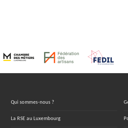
Qui sommes-nous ?
G
La RSE au Luxembourg
P