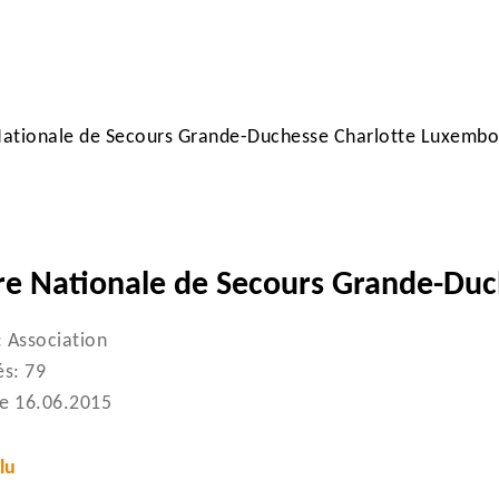
ationale de Secours Grande-Duchesse Charlotte Luxembo
e Nationale de Secours Grande-Duc
ancer votre recherche
: Association
s: 79
le 16.06.2015
lu