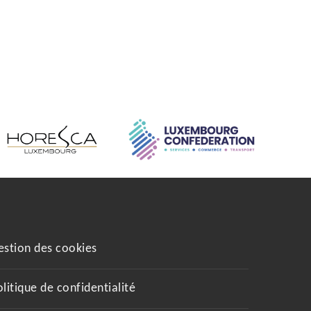
estion des cookies
olitique de confidentialité