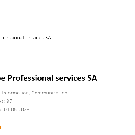
ofessional services SA
e Professional services SA
ncer votre recherche
: Information, Communication
s: 87
le 01.06.2023
u