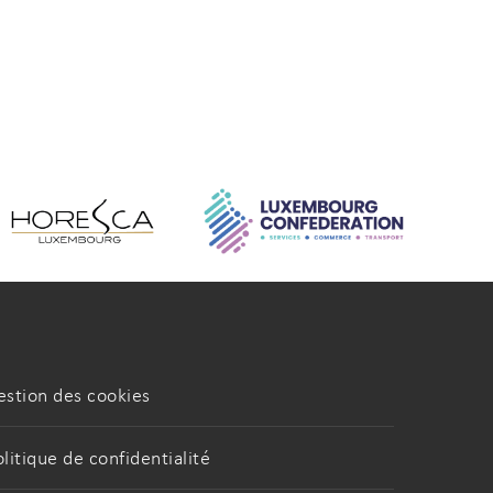
estion des cookies
olitique de confidentialité