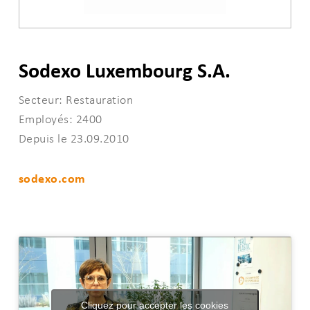
Sodexo Luxembourg S.A.
Secteur: Restauration
Employés: 2400
Depuis le 23.09.2010
sodexo.com
Cliquez pour accepter les cookies