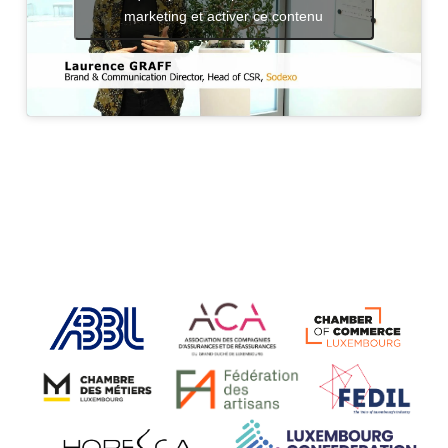
marketing et activer ce contenu