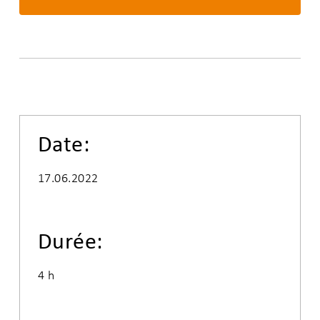
Date:
17.06.2022
Durée:
4 h