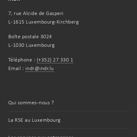
7, rue Alcide de Gasperi
L-1615 Luxembourg-Kirchberg
Boîte postale 3024
L-1030 Luxembourg
Téléphone :
(+352) 27 330 1
Email :
indr@indr.lu
Qui sommes-nous ?
La RSE au Luxembourg