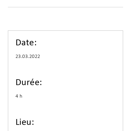
Date:
23.03.2022
Durée:
4 h
Lieu: