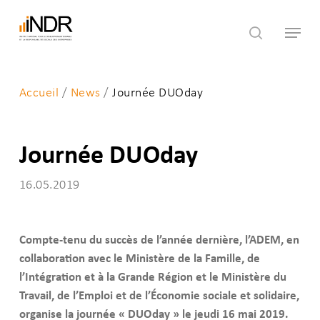
Skip
Menu
to
search
main
content
Accueil
/
News
/
Journée DUOday
Journée DUOday
16.05.2019
Compte-tenu du succès de l’année dernière, l’ADEM, en
collaboration avec le Ministère de la Famille, de
l’Intégration et à la Grande Région et le Ministère du
Travail, de l’Emploi et de l’Économie sociale et solidaire,
organise la journée « DUOday » le jeudi 16 mai 2019.