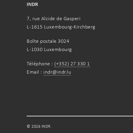
INDR
7, rue Alcide de Gasperi
L-1615 Luxembourg-Kirchberg
Boîte postale 3024
L-1030 Luxembourg
Téléphone :
(+352) 27 330 1
Email :
indr@indr.lu
© 2026 INDR.