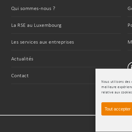
Qui sommes-nous ?
G
La RSE au Luxembourg
P
Les services aux entreprises
M
Actualités
Contact
Nous utilisons des 
meilleure expérienc
relative aux cookie
Tout accepter