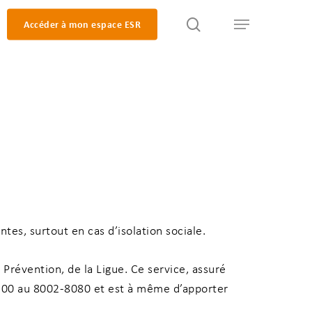
search
Accéder à mon espace ESR
Menu
tes, surtout en cas d’isolation sociale.
 Prévention, de la Ligue. Ce service, assuré
23h00 au 8002-8080 et est à même d’apporter