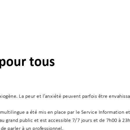
 pour tous
ncer votre recherche
iogène. La peur et l’anxiété peuvent parfois être envahissan
multilingue a été mis en place par le Service Information et
 au grand public et est accessible 7/7 jours et de 7h00 à 
de parler à un professionnel.