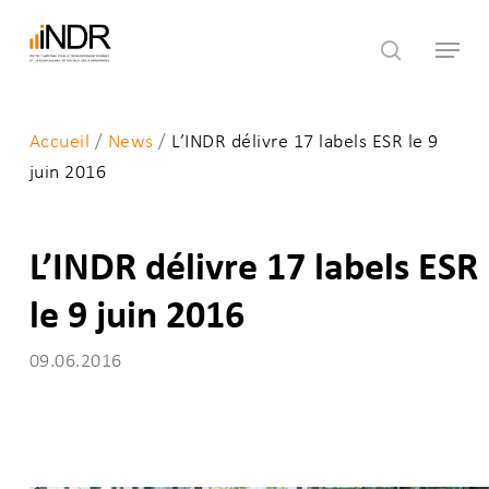
Skip
Menu
to
search
main
content
Accueil
/
News
/
L’INDR délivre 17 labels ESR le 9
juin 2016
L’INDR délivre 17 labels ESR
le 9 juin 2016
09.06.2016