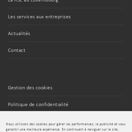
Les services aux entreprises
Actualités
Contact
Gestion des cookies
Politique de confidentialité
Mentions Légales
Nous utilisons des cookies pour gérer les performances, la publicité et vous
garantir une meilleure expérience. En continuant à naviguer sur le site,