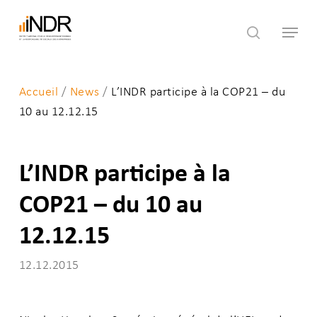
Skip
Menu
to
search
main
content
Accueil
/
News
/
L’INDR participe à la COP21 – du
10 au 12.12.15
L’INDR participe à la
COP21 – du 10 au
12.12.15
12.12.2015