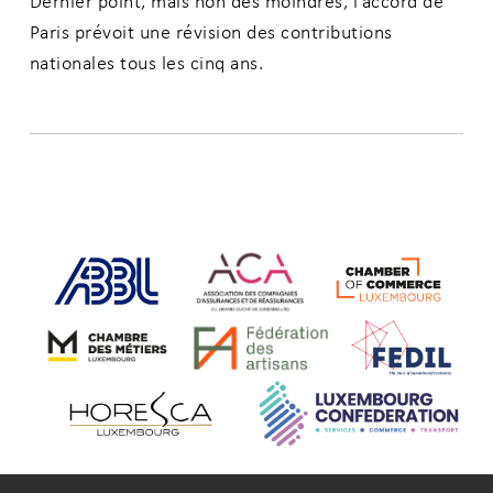
Dernier point, mais non des moindres, l’accord de
Paris prévoit une révision des contributions
nationales tous les cinq ans.