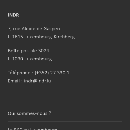
INDR
7, rue Alcide de Gasperi
L-1615 Luxembourg-Kirchberg
Boîte postale 3024
L-1030 Luxembourg
Téléphone :
(+352) 27 330 1
Email :
indr@indr.lu
Qui sommes-nous ?
La RSE au Luxembourg