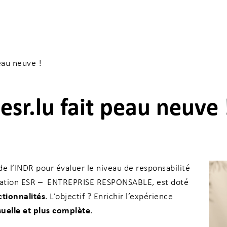
eau neuve !
esr.lu fait peau neuve 
 de l’INDR pour évaluer le niveau de responsabilité
ncer votre recherche
isation ESR
–
ENTREPRISE RESPONSABLE, est doté
ctionnalités
. L’objectif ? Enrichir l’expérience
isuelle et plus complète
.