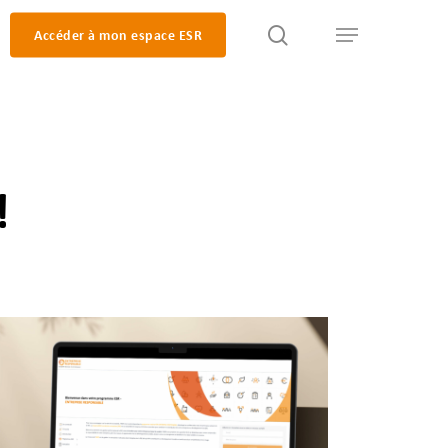
search
Accéder à mon espace ESR
Menu
!