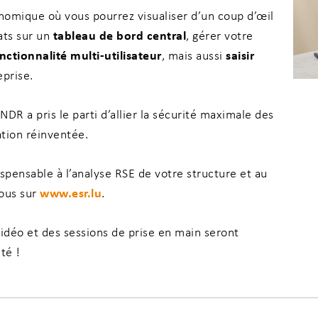
omique où vous pourrez visualiser d’un coup d’œil
tableau de bord central
tats sur un
, gérer votre
nctionnalité multi-utilisateur
saisir
, mais aussi
eprise.
DR a pris le parti d’allier la sécurité maximale des
tion réinventée.
spensable à l’analyse RSE de votre structure et au
www.esr.lu
vous sur
.
 vidéo et des sessions de prise en main seront
té !