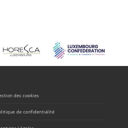
estion des cookies
olitique de confidentialité