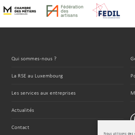
Qui sommes-nous ?
G
La RSE au Luxembourg
P
Les services aux entreprises
M
Actualités
Contact
Nous utilisons des 