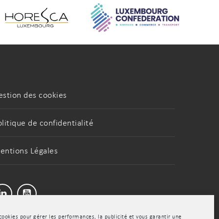
estion des cookies
olitique de confidentialité
entions Légales
LinkedIn
Youtube
cookies pour gérer les performances, la publicité et vous garantir une