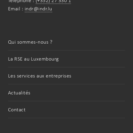
Téléphone :
(+352) 27 330 1
Email :
indr@indr.lu
Qui sommes-nous ?
La RSE au Luxembourg
Les services aux entreprises
Actualités
Contact