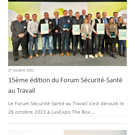
du
Forum
Sécurité-
Santé
au
Travail
27 octobre 2022
15ème édition du Forum Sécurité-Santé
au Travail
Le Forum Sécurité-Santé au Travail s’est déroulé le
26 octobre 2022 à LuxExpo The Box.…
Prix