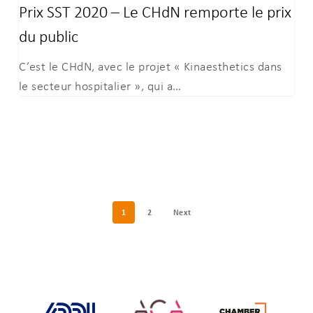
Prix SST 2020 – Le CHdN remporte le prix
du public
C’est le CHdN, avec le projet « Kinaesthetics dans
le secteur hospitalier », qui a…
1
2
Next