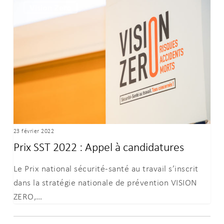
Vision Zero
SST
2022
:
Appel
à
candidatures
23 février 2022
Prix SST 2022 : Appel à candidatures
Le Prix national sécurité-santé au travail s’inscrit
dans la stratégie nationale de prévention VISION
ZERO,…